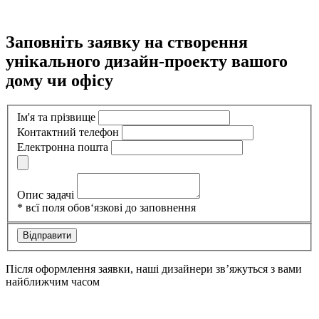
Заповніть заявку на створення
унікального дизайн-проекту вашого
дому чи офісу
Ім'я та прізвище
Контактний телефон
Електронна пошта
Опис задачі
*
всї поля обов‘язкові до заповнення
Після оформлення заявки, наші дизайнери зв’яжуться з вами
найближчим часом