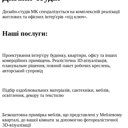
Дизайн-студія МК спеціалізується на комплексній реалізації
житлових та офісних інтер'єрів «під ключ».
Наші послуги:
Проектування інтер'єру будинку, квартири, офісу та інших
комерційних приміщень. Реалістична 3D-візуалізація,
планувальне рішення, повний пакет робочих креслень,
авторський супровід
Підбір оздоблювальних матеріалів, сантехніки, меблів,
освітлення, декору та текстилю
Безкоштовна примірка меблів, що представлені у Меблевому
кварталі, до вашої кімнати за допомогою фотореалістичної
3D-візуалізації