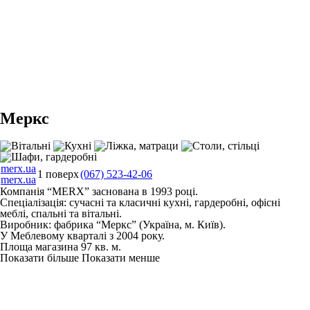
Меркс
merx.ua
1 поверх
(067) 523-42-06
merx.ua
Компанія “MERX” заснована в 1993 році.
Спеціалізація: сучасні та класичні кухні, гардеробні, офісні
меблі, спальні та вітальні.
Виробник: фабрика “Меркс” (Україна, м. Київ).
У Меблевому кварталі з 2004 року.
Площа магазина 97 кв. м.
Показати більше
Показати менше