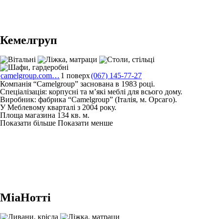
Кемелгруп
camelgroup.com…
1 поверх
(067) 145-77-27
Компанія “Camelgroup” заснована в 1983 році.
Спеціалізація: корпусні та м’які меблі для всього дому.
Виробник: фабрика “Camelgroup” (Італія, м. Орсаго).
У Меблевому кварталі з 2004 року.
Площа магазина 134 кв. м.
Показати більше
Показати менше
МіаНотті