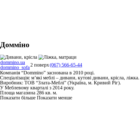
Домміно
dommino.ua
2 поверх
(067) 566-65-44
dommino_sofa
Компанія “Dommino” заснована в 2010 році.
Спеціалізація: м’які меблі – дивани, кутові дивани, крісла, ліжка.
Виробник: ТОВ “Злата-Меблі” (Україна, м. Кривий Ріг).
У Меблевому кварталі з 2014 року.
Площа магазина 286 кв. м.
Показати більше
Показати менше