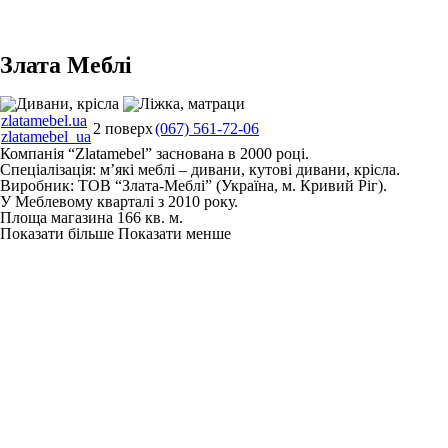
Злата Меблі
zlatamebel.ua
2 поверх
(067) 561-72-06
zlatamebel_ua
Компанія “Zlatamebel” заснована в 2000 році.
Спеціалізація: м’які меблі – дивани, кутові дивани, крісла.
Виробник: ТОВ “Злата-Меблі” (Україна, м. Кривий Ріг).
У Меблевому кварталі з 2010 року.
Площа магазина 166 кв. м.
Показати більше
Показати менше