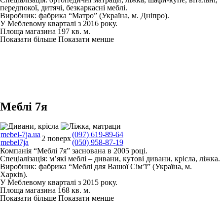
передпокої, дитячі, безкаркасні меблі.
Виробник: фабрика “Матро” (Україна, м. Дніпро).
У Меблевому кварталі з 2016 року.
Площа магазина 197 кв. м.
Показати більше
Показати менше
Меблі 7я
mebel-7ja.ua
(097) 619-89-64
2 поверх
mebel7ja
(050) 958-87-19
Компанія “Меблі 7я” заснована в 2005 році.
Спеціалізація: м’які меблі – дивани, кутові дивани, крісла, ліжка.
Виробник: фабрика “Меблі для Вашої Сім’ї” (Україна, м.
Харків).
У Меблевому кварталі з 2015 року.
Площа магазина 168 кв. м.
Показати більше
Показати менше