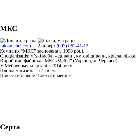
МКС
mks-mebel.com.…
2 поверх
(097) 062-41-12
Компанія “МКС” заснована в 1998 році.
Спеціалізація: м’які меблі – дивани, кутові дивани, крісла, ліжка.
Виробник: фабрика “МКС-Меблі” (Україна, м. Черкаси).
У Меблевому кварталі з 2014 року.
Площа магазина 177 кв. м.
Показати більше
Показати менше
Серта