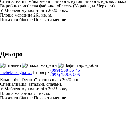
Спеціалізація: м’які меблі – дивани, кутові дивани, крісла, ліжка.
Виробник: меблева фабрика «Блест» (Україна, м. Черкаси).
У Меблевому кварталі з 2020 року.
Площа магазина 261 кв. м.
Показати більше
Показати менше
Декоро
(099) 558-35-45
mebel.design.d…
1 поверх
(095) 788-63-95
Компанія “Decoro” заснована в 2020 році.
Спеціалізація: вітальні, спальні.
У Меблевому кварталі з 2023 року.
Площа магазина 71 кв. м.
Показати більше
Показати менше